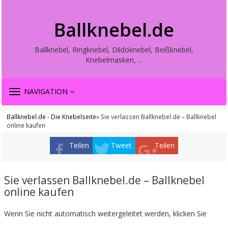
Ballknebel.de
Ballknebel, Ringknebel, Dildoknebel, Beißknebel,
Knebelmasken, ...
TOGGLE
NAVIGATION
NAVIGATION
Ballknebel.de - Die Knebelseite
» Sie verlassen Ballknebel.de – Ballknebel
online kaufen
Teilen
Tweet
Teilen
Sie verlassen Ballknebel.de – Ballknebel
online kaufen
Wenn Sie nicht automatisch weitergeleitet werden, klicken Sie