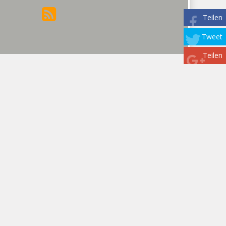
Teilen
Tweet
Teilen