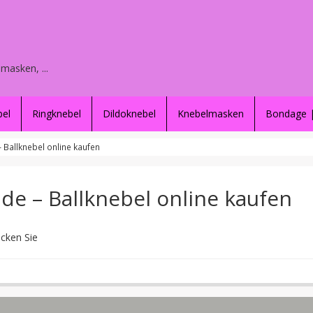
masken, ...
bel
Ringknebel
Dildoknebel
Knebelmasken
Bondage |
– Ballknebel online kaufen
.de – Ballknebel online kaufen
icken Sie