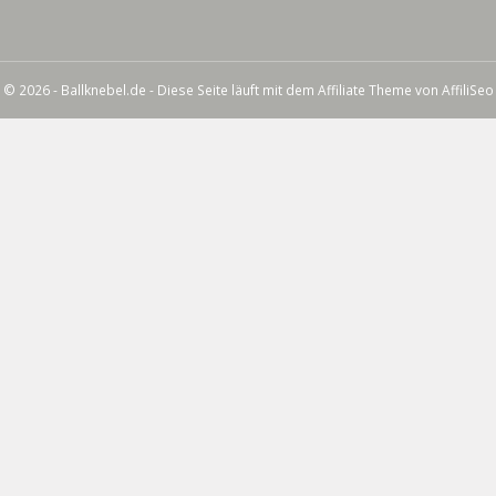
© 2026 - Ballknebel.de - Diese Seite läuft mit dem Affiliate Theme von
AffiliSeo