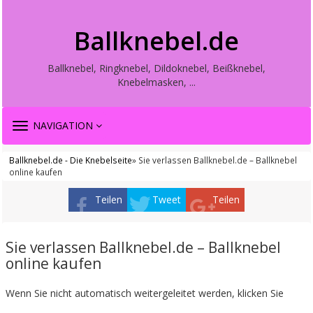
Ballknebel.de
Ballknebel, Ringknebel, Dildoknebel, Beißknebel,
Knebelmasken, ...
TOGGLE
NAVIGATION
NAVIGATION
Ballknebel.de - Die Knebelseite
» Sie verlassen Ballknebel.de – Ballknebel
online kaufen
Teilen
Tweet
Teilen
Sie verlassen Ballknebel.de – Ballknebel
online kaufen
Wenn Sie nicht automatisch weitergeleitet werden, klicken Sie