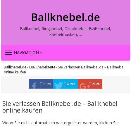
Ballknebel.de
Ballknebel, Ringknebel, Dildoknebel, Beißknebel,
Knebelmasken, ...
TOGGLE
NAVIGATION
NAVIGATION
Ballknebel.de - Die Knebelseite
» Sie verlassen Ballknebel.de – Ballknebel
online kaufen
Teilen
Tweet
Teilen
Sie verlassen Ballknebel.de – Ballknebel
online kaufen
Wenn Sie nicht automatisch weitergeleitet werden, klicken Sie