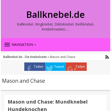
Ballknebel.de
Ballknebel, Ringknebel, Dildoknebel, Beißknebel,
Knebelmasken, ...
TOGGLE
NAVIGATION
NAVIGATION
Ballknebel.de - Die Knebelseite
» Mason and Chase
Teilen
Tweet
Teilen
Mason and Chase
Mason und Chase: Mundknebel
Hundeknochen