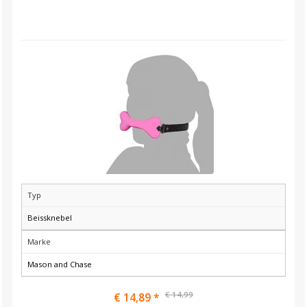
Typ
Beissknebel
Marke
Mason and Chase
€ 14,99
€ 14,89 *